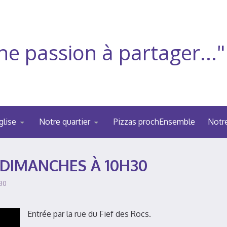
ne passion à partager..."
glise
Notre quartier
Pizzas prochEnsemble
Notr
 DIMANCHES À 10H30
h30
Entrée par la rue du Fief des Rocs.