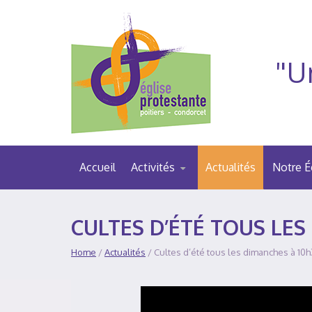
"U
Accueil
Activités
Actualités
Notre É
CULTES D’ÉTÉ TOUS LES
Home
/
Actualités
/ Cultes d’été tous les dimanches à 10