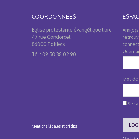
COORDONNÉES
ESPAC
Eglise protestante évangélique libre
Ami(e)s
47 rue Condorcet
retrouv
86000 Poitiers
connecta
Userna
Tél : 09 50 38 02 90
Mot de
Se so
Mentions légales et crédits
Mot de 