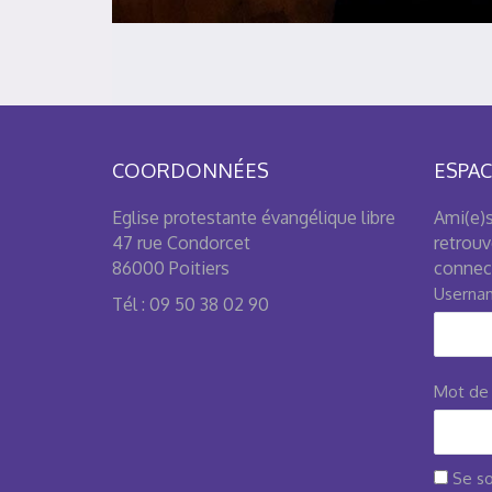
COORDONNÉES
ESPAC
Eglise protestante évangélique libre
Ami(e)s
47 rue Condorcet
retrouv
86000 Poitiers
connect
Usernam
Tél : 09 50 38 02 90
Mot de
Se so