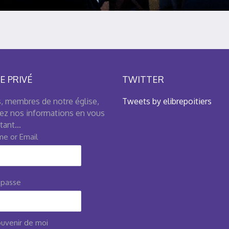
E PRIVÉ
TWITTER
, membres de notre église,
Tweets by elibrepoitiers
ez nos informations en vous
ant...
e or Email
 passe
uvenir de moi