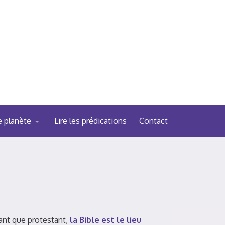
e planète
Lire les prédications
Contact
tant que protestant,
la Bible est le lieu