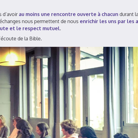
 d’avoir
au moins une rencontre ouverte à chacun
durant l
d’échanges nous permettent de nous
enrichir les uns par les 
oute et le respect mutuel
.
écoute de la Bible.