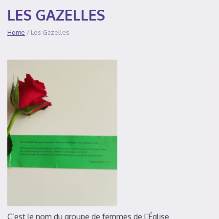
LES GAZELLES
Home
/ Les Gazelles
C’est le nom du groupe de femmes de l’Église